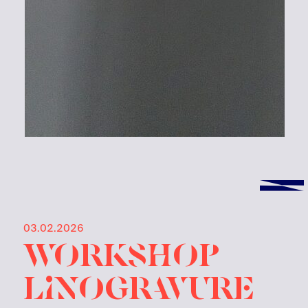
03.02.2026
Workshop
Linogravure